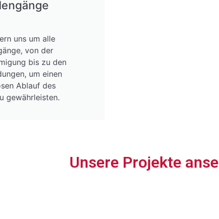
dengänge
rn uns um alle
änge, von der
igung bis zu den
ungen, um einen
osen Ablauf des
u gewährleisten.
Unsere Projekte ans