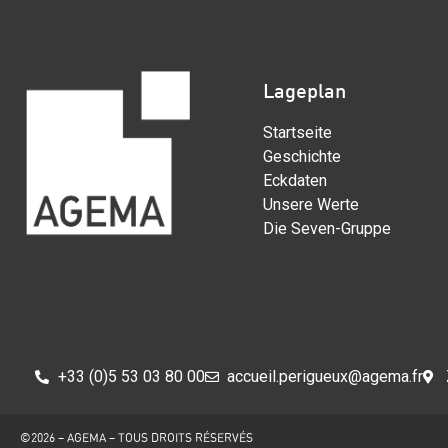
Lageplan
Startseite
Geschichte
Eckdaten
Unsere Werte
Die Seven-Gruppe
+33 (0)5 53 03 80 00
accueil.perigueux@agema.fr
©2026 – AGEMA – TOUS DROITS RÉSERVÉS