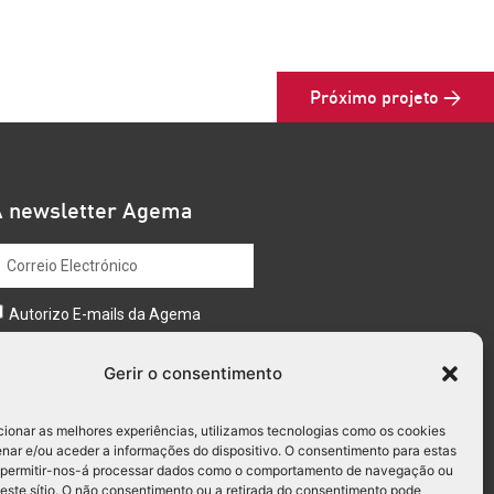
Próximo projeto >
A newsletter Agema
Autorizo E-mails da Agema
Enviar
Gerir o consentimento
cionar as melhores experiências, utilizamos tecnologias como os cookies
nar e/ou aceder a informações do dispositivo. O consentimento para estas
 permitir-nos-á processar dados como o comportamento de navegação ou
neste sítio. O não consentimento ou a retirada do consentimento pode