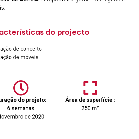
is.
acterísticas do projecto
ação de conceito
ação de móveis
uração do projeto:
Área de superfície :
6 semanas
250 m²
Novembro de 2020