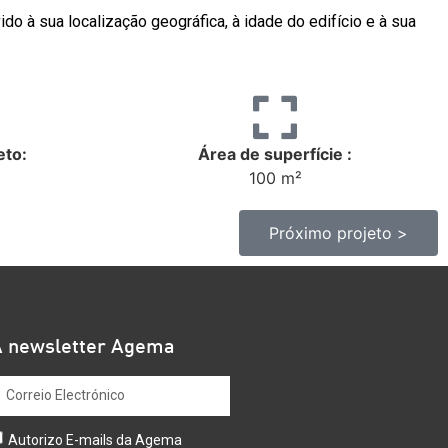
do à sua localização geográfica, à idade do edifício e à sua
eto:
Área de superfície :
100 m²
Próximo projeto >
A newsletter Agema
Autorizo E-mails da Agema