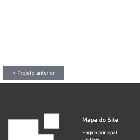
< Projeto anterior
Mapa do Site
Página principal