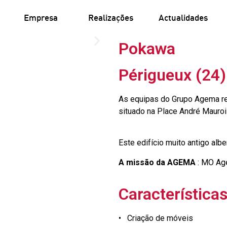
Empresa
Realizações
Actualidades
Pokawa
Périgueux (24)
As equipas do Grupo Agema re
situado na Place André Mauroi
Este edifício muito antigo alb
A missão da AGEMA
: MO Ag
Característica
• Criação de móveis