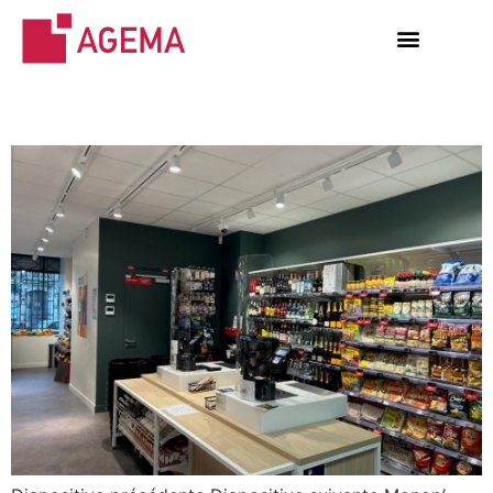
MONOP’-BORDEAUX