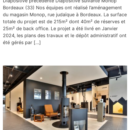
Diapositive précédente Diapositive suivante Monop’
Bordeaux (33) Nos équipes ont réalisé l’aménagement
du magasin Monop, rue judaïque à Bordeaux. La surface
totale du projet est de 215m² dont 40m² de réserves et
25m² de back office. Le projet a été livré en Janvier
2024, les plans des travaux et le dépôt administratif ont
été gérés par […]
Aasgard