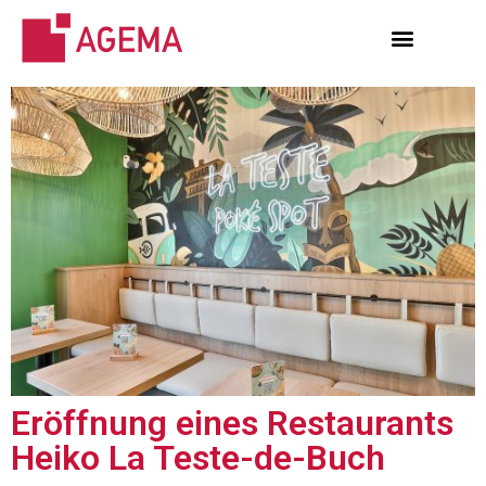
Eröffnung eines Restaurants
Heiko La Teste-de-Buch