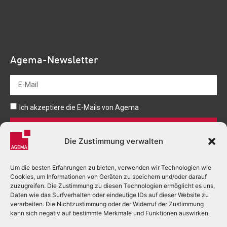
Agema-Newsletter
Ich akzeptiere die E-Mails von Agema
Senden
Die Zustimmung verwalten
Um die besten Erfahrungen zu bieten, verwenden wir Technologien wie
Cookies, um Informationen von Geräten zu speichern und/oder darauf
zuzugreifen. Die Zustimmung zu diesen Technologien ermöglicht es uns,
Daten wie das Surfverhalten oder eindeutige IDs auf dieser Website zu
verarbeiten. Die Nichtzustimmung oder der Widerruf der Zustimmung
+33 (0)5 53 03 80 00
kann sich negativ auf bestimmte Merkmale und Funktionen auswirken.
accueil.perigueux@agema.fr