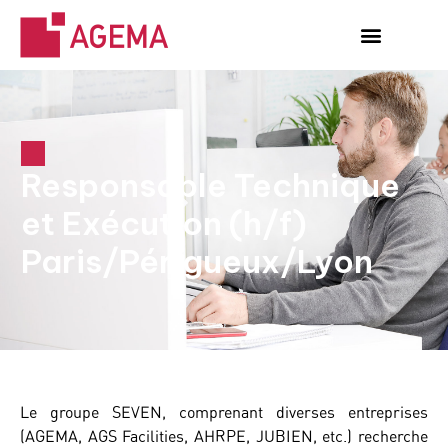
Responsable Technique
et Exécution (h/f)
Paris/Périgueux/Lyon
Le groupe SEVEN, comprenant diverses entreprises
(AGEMA, AGS Facilities, AHRPE, JUBIEN, etc.) recherche