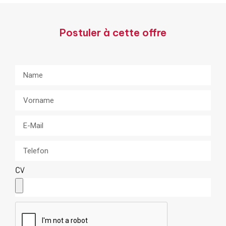
Postuler à cette offre
CV