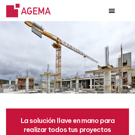
La solución llave en mano para
realizar todos tus proyectos