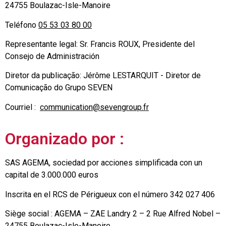
24755 Boulazac-Isle-Manoire
Teléfono
05 53 03 80 00
Representante legal: Sr. Francis ROUX, Presidente del
Consejo de Administración
Diretor da publicação: Jérôme LESTARQUIT - Diretor de
Comunicação do Grupo SEVEN
Courriel :
communication@sevengroup.fr
Organizado por :
SAS AGEMA, sociedad por acciones simplificada con un
capital de 3.000.000 euros
Inscrita en el RCS de Périgueux con el número 342 027 406
Siège social : AGEMA – ZAE Landry 2 – 2 Rue Alfred Nobel –
24755 Boulazac-Isle-Manoire