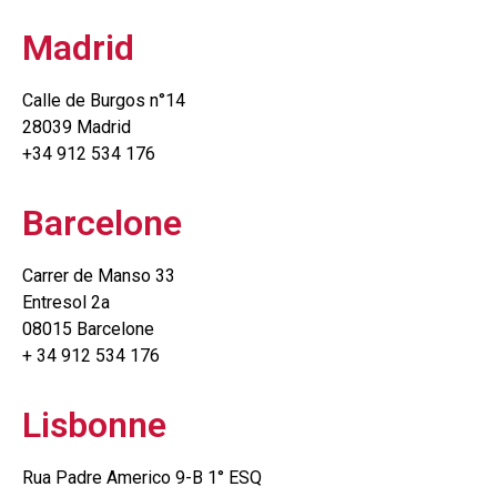
Madrid
Calle de Burgos n°14
28039 Madrid
+34 912 534 176
Barcelone
Carrer de Manso 33
Entresol 2a
08015 Barcelone
+ 34 912 534 176
Lisbonne
Rua Padre Americo 9-B 1° ESQ