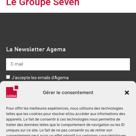
Le Groupe Seven
La Newsletter Agema
J'accepte les emails d'Agema
Envoyer
Gérer le consentement
Pour offrir les meilleures expériences, nous utilisons des technologies
telles que les cookies pour stocker et/ou accéder aux informations des
appareils. Le fait de consentir à ces technologies nous permettra de
traiter des données telles que le comportement de navigation ou les ID
uniques sur ce site. Le fait de ne pas consentir ou de retirer son
consentement peut avoir un effet négatif sur certaines caractéristiques