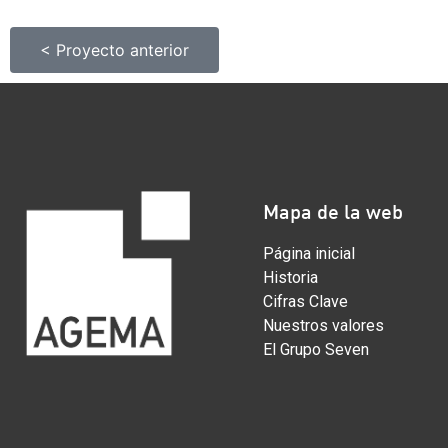
< Proyecto anterior
Mapa de la web
Página inicial
Historia
Cifras Clave
Nuestros valores
El Grupo Seven