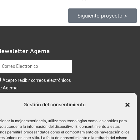
Siguiente proyecto >
Newsletter Agema
Acepto recibir correos electrónicos
e Agema
Enviar
Gestión del consentimiento
ionar la mejor experiencia, utilizamos tecnologías como las cookies para
o acceder a la información del dispositivo. El consentimiento a estas
 nos permitirá procesar datos como el comportamiento de navegación o los
res únicos en este sitio. La falta de consentimiento o la retirada del mismo