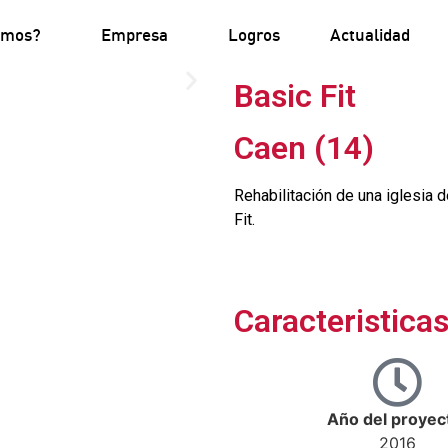
omos?
Empresa
Logros
Actualidad
Basic Fit
Caen (14)
Rehabilitación de una iglesia 
Fit.
Caracteristica
Año del proyec
2016