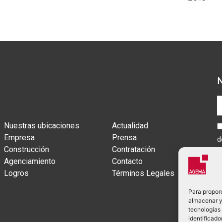
Nuestras ubicaciones
Actualidad
Empresa
Prensa
d
Construcción
Contratación
Agenciamiento
Contacto
Logros
Términos Legales
Para proporc
almacenar y/
tecnologías
identificado