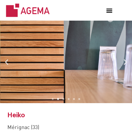
Heiko
Mérignac (33)