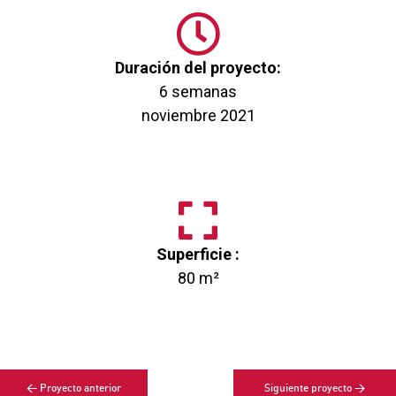
Duración del proyecto:
6 semanas
noviembre 2021
Superficie :
80 m²
< Proyecto anterior
Siguiente proyecto >