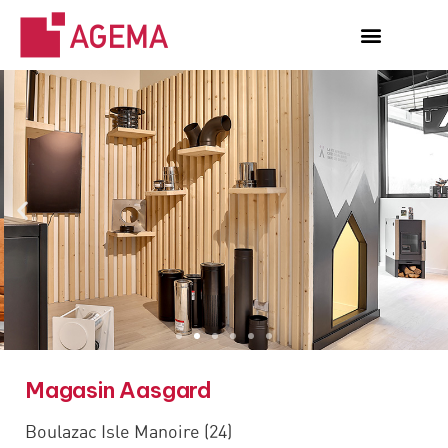
Magasin Aasgard
Boulazac Isle Manoire (24)