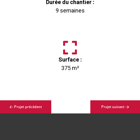
Durée du chantier :
9 semaines
Surface :
375 m²
< Projet précédent
Projet suivant >