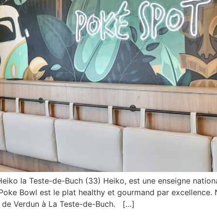
Heiko la Teste-de-Buch (33) Heiko, est une enseigne nationa
 Poke Bowl est le plat healthy et gourmand par excellence.
ue de Verdun à La Teste-de-Buch. […]