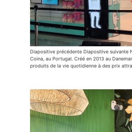
Diapositive précédente Diapositive suivante
Coina, au Portugal. Créé en 2013 au Danemark
produits de la vie quotidienne à des prix attr
Heiko – La Teste