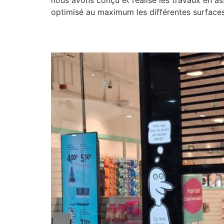
nous avons conçu et réalisé les travaux en as
optimisé au maximum les différentes surfaces
Normal