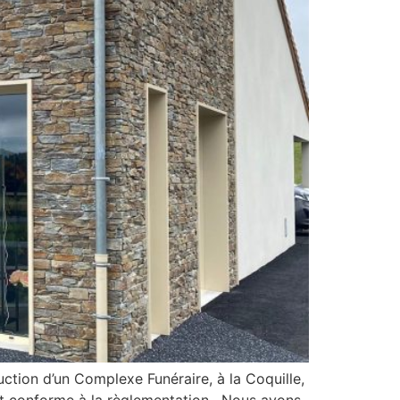
ction d’un Complexe Funéraire, à la Coquille,