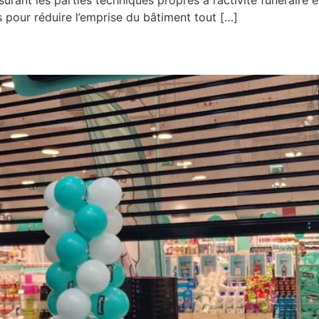
surant les parties techniques propres à l’activité funérair
 pour réduire l’emprise du bâtiment tout […]