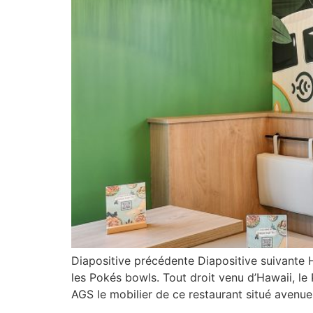
Diapositive précédente Diapositive suivante 
les Pokés bowls. Tout droit venu d’Hawaii, le
AGS le mobilier de ce restaurant situé aven