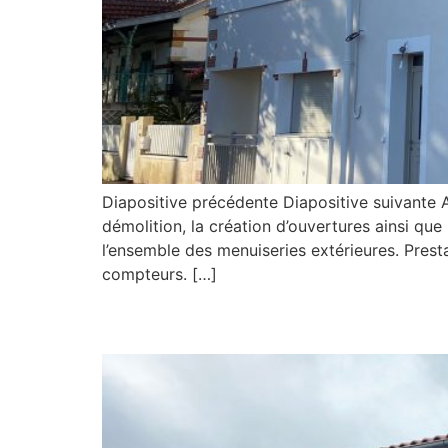
Diapositive précédente Diapositive suivante
démolition, la création d’ouvertures ainsi que
l’ensemble des menuiseries extérieures. Prest
compteurs. […]
Pompes Funebres