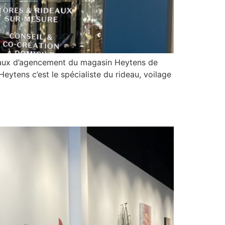
avaux d’agencement du magasin Heytens de
eytens c’est le spécialiste du rideau, voilage