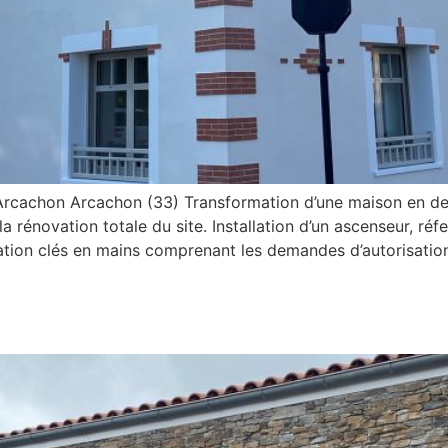
 Arcachon Arcachon (33) Transformation d’une maison en d
 la rénovation totale du site. Installation d’un ascenseur, 
ation clés en mains comprenant les demandes d’autorisation