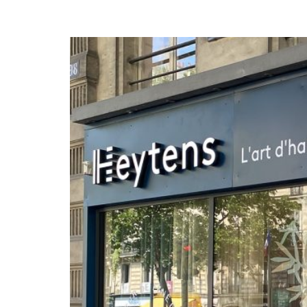
Heytens