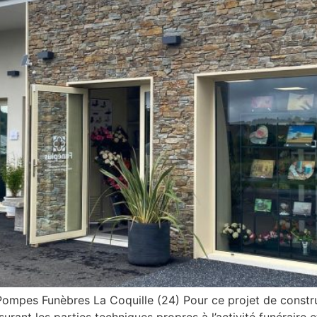
Pompes Funèbres La Coquille (24) Pour ce projet de constru