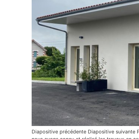
Diapositive précédente Diapositive suivante 