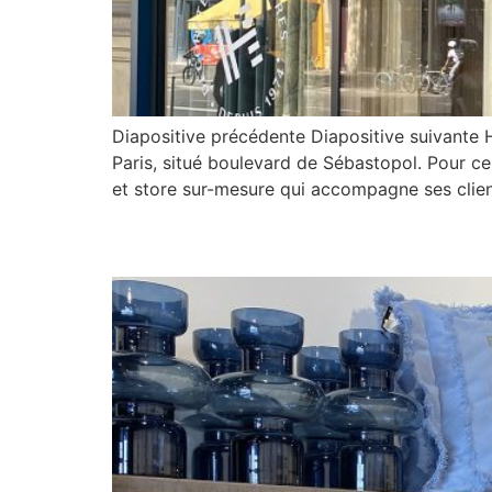
Diapositive précédente Diapositive suivante 
Paris, situé boulevard de Sébastopol. Pour cel
et store sur-mesure qui accompagne ses clien
Pier Import