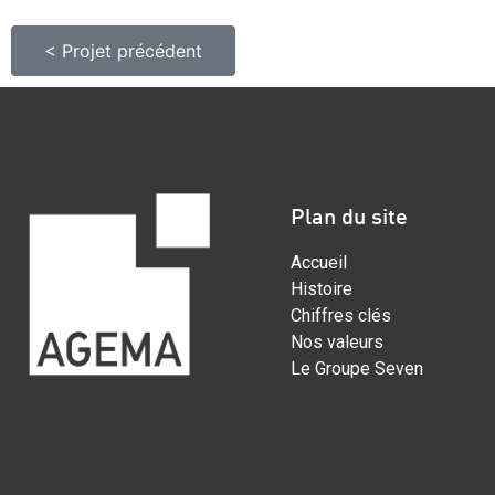
< Projet précédent
Plan du site
Accueil
Histoire
Chiffres clés
Nos valeurs
Le Groupe Seven