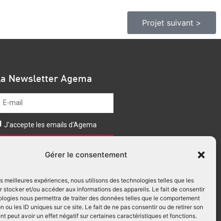
Projet suivant >
La Newsletter Agema
J'accepte les emails d'Agema
Envoyer
Gérer le consentement
les meilleures expériences, nous utilisons des technologies telles que les
 stocker et/ou accéder aux informations des appareils. Le fait de consentir
ologies nous permettra de traiter des données telles que le comportement
n ou les ID uniques sur ce site. Le fait de ne pas consentir ou de retirer son
 peut avoir un effet négatif sur certaines caractéristiques et fonctions.