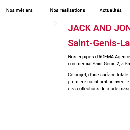
Nos métiers
Nos réalisations
Actualités
JACK AND JO
Saint-Genis-La
Nos équipes d’AGEMA Agencem
commercial Saint Genis 2, à Sa
Ce projet, d’une surface total
première collaboration avec l
ses collections de mode mascul