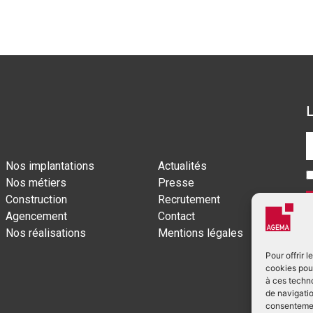
Nos implantations
Actualités
Nos métiers
Presse
Construction
Recrutement
Agencement
Contact
Nos réalisations
Mentions légales
Pour offrir 
cookies pour
à ces techn
de navigatio
consentement