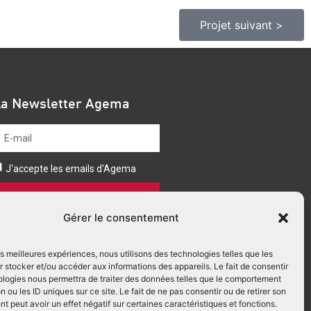
Projet suivant >
La Newsletter Agema
J'accepte les emails d'Agema
Envoyer
Gérer le consentement
les meilleures expériences, nous utilisons des technologies telles que les
 stocker et/ou accéder aux informations des appareils. Le fait de consentir
ologies nous permettra de traiter des données telles que le comportement
n ou les ID uniques sur ce site. Le fait de ne pas consentir ou de retirer son
 peut avoir un effet négatif sur certaines caractéristiques et fonctions.