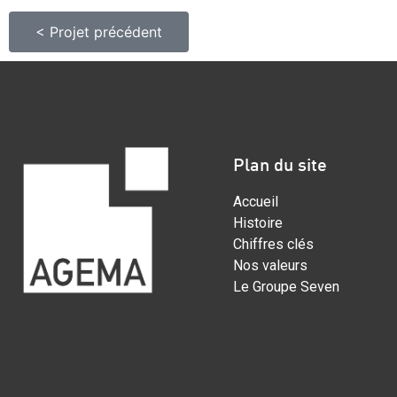
< Projet précédent
Plan du site
Accueil
Histoire
Chiffres clés
Nos valeurs
Le Groupe Seven