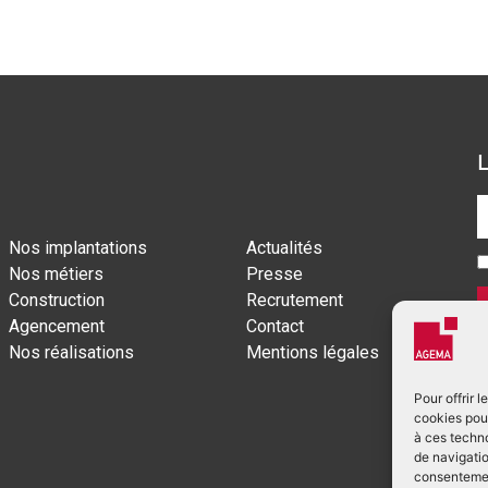
Nos implantations
Actualités
Nos métiers
Presse
Construction
Recrutement
Agencement
Contact
Nos réalisations
Mentions légales
Pour offrir 
cookies pour
à ces techn
de navigatio
consentement