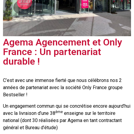
Agema Agencement et Only
France : Un partenariat
durable !
C’est avec une immense fierté que nous célébrons nos 2
années de partenariat avec la société Only France groupe
Bestseller !
Un engagement commun qui se concrétise encore aujourd’hui
ème
avec la livraison d’une 38
enseigne sur le territoire
national (dont 30 réalisées par Agema en tant contractant
général et Bureau d’étude)